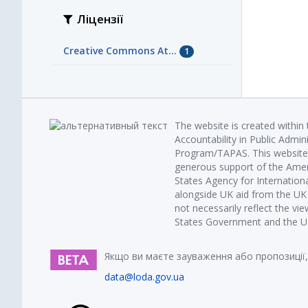
Ліцензії
Creative Commons At...
1
The website is created within
Accountability in Public Admin
Program/TAPAS. This website 
generous support of the Amer
States Agency for Internatio
alongside UK aid from the U
not necessarily reflect the vi
States Government and the UK 
Якщо ви маєте зауваження або пропозиції,
data@loda.gov.ua