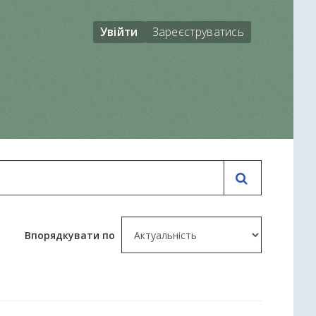
Увійти
Зареєструватись
Впорядкувати по