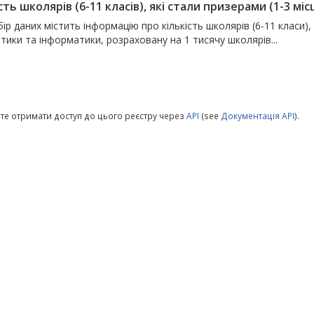
сть школярів (6-11 класів), які стали призерами (1-3 місц
ір даних містить інформацію про кількість школярів (6-11 класи), 
ики та інформатики, розраховану на 1 тисячу школярів...
те отримати доступ до цього реєстру через
API
(see
Документація API
).