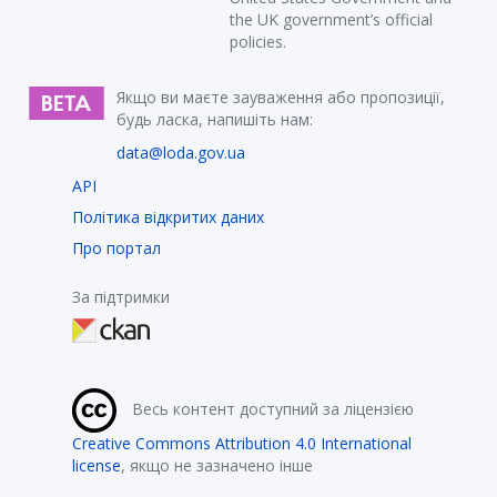
the UK government’s official
policies.
Якщо ви маєте зауваження або пропозиції,
будь ласка, напишіть нам:
data@loda.gov.ua
API
Політика відкритих даних
Про портал
За підтримки
Весь контент доступний за ліцензією
Creative Commons Attribution 4.0 International
license
, якщо не зазначено інше