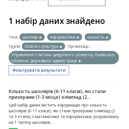
1 набір даних знайдено
Теги:
школярі
інформатика
кількість
Групи:
Освіта і культура
Організації :
Управління з питань цифрового розвитку Львівської
обласної державної адміністрації
Фільтрувати результати
Кількість школярів (6-11 класів), які стали
призерами (1-3 місце) олімпіад (2...
Цей набір даних містить інформацію про кількість
школярів (6-11 класи), які стали призерами олімпіад (2
та 3 етапи) з математики та інформатики, розраховану
на 1 тисячу школярів...