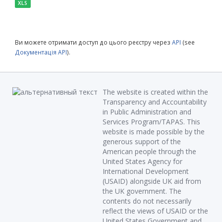
XLS
Ви можете отримати доступ до цього реєстру через
API
(see
Документація API
).
The website is created within the
Transparency and Accountability
in Public Administration and
Services Program/TAPAS. This
website is made possible by the
generous support of the
American people through the
United States Agency for
International Development
(USAID) alongside UK aid from
the UK government. The
contents do not necessarily
reflect the views of USAID or the
United States Government and