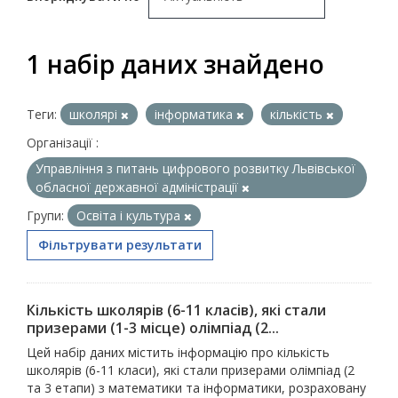
1 набір даних знайдено
Теги:
школярі
інформатика
кількість
Організації :
Управління з питань цифрового розвитку Львівської
обласної державної адміністрації
Групи:
Освіта і культура
Фільтрувати результати
Кількість школярів (6-11 класів), які стали
призерами (1-3 місце) олімпіад (2...
Цей набір даних містить інформацію про кількість
школярів (6-11 класи), які стали призерами олімпіад (2
та 3 етапи) з математики та інформатики, розраховану