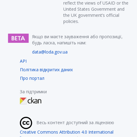
reflect the views of USAID or the
United States Government and
the UK government’s official
policies.
Якщо ви маєте зауваження або пропозиції,
будь ласка, напишіть нам:
data@loda.gov.ua
API
Політика відкритих даних
Про портал
За підтримки
Весь контент доступний за ліцензією
Creative Commons Attribution 4.0 International