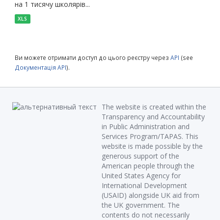
на 1 тисячу школярів...
XLS
Ви можете отримати доступ до цього реєстру через
API
(see
Документація API
).
The website is created within the
Transparency and Accountability
in Public Administration and
Services Program/TAPAS. This
website is made possible by the
generous support of the
American people through the
United States Agency for
International Development
(USAID) alongside UK aid from
the UK government. The
contents do not necessarily