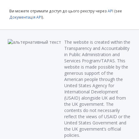
Ви можете отримати доступ до цього реєстру через
API
(see
Документація API
).
The website is created within the
Transparency and Accountability
in Public Administration and
Services Program/TAPAS. This
website is made possible by the
generous support of the
American people through the
United States Agency for
International Development
(USAID) alongside UK aid from
the UK government. The
contents do not necessarily
reflect the views of USAID or the
United States Government and
the UK government’s official
policies.