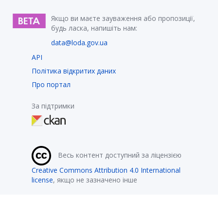
Якщо ви маєте зауваження або пропозиції,
будь ласка, напишіть нам:
data@loda.gov.ua
API
Політика відкритих даних
Про портал
За підтримки
Весь контент доступний за ліцензією
Creative Commons Attribution 4.0 International
license
, якщо не зазначено інше