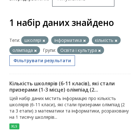
1 набір даних знайдено
Теги:
школярі
інформатика
кількість
олімпіада
Групи:
Освіта і культура
Фільтрувати результати
Кількість школярів (6-11 класів), які стали
призерами (1-3 місце) олімпіад (2...
Цей набір даних містить інформацію про кількість
школярів (6-11 класи), які стали призерами олімпіад (2
та 3 етапи) з математики та інформатики, розраховану
на 1 тисячу школярів...
XLS