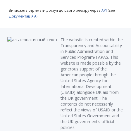
Ви можете отримати доступ до цього реєстру через
API
(see
Документація API
).
The website is created within the
Transparency and Accountability
in Public Administration and
Services Program/TAPAS. This
website is made possible by the
generous support of the
American people through the
United States Agency for
International Development
(USAID) alongside UK aid from
the UK government. The
contents do not necessarily
reflect the views of USAID or the
United States Government and
the UK government’s official
policies.