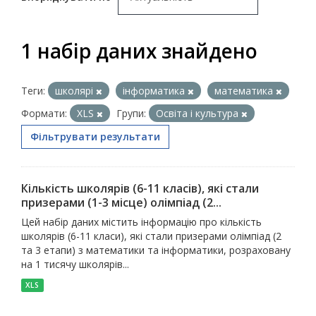
1 набір даних знайдено
Теги:
школярі
інформатика
математика
Формати:
XLS
Групи:
Освіта і культура
Фільтрувати результати
Кількість школярів (6-11 класів), які стали
призерами (1-3 місце) олімпіад (2...
Цей набір даних містить інформацію про кількість
школярів (6-11 класи), які стали призерами олімпіад (2
та 3 етапи) з математики та інформатики, розраховану
на 1 тисячу школярів...
XLS