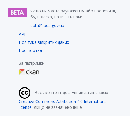
Якщо ви маєте зауваження або пропозиції,
будь ласка, напишіть нам:
data@loda.gov.ua
API
Політика відкритих даних
Про портал
За підтримки
Весь контент доступний за ліцензією
Creative Commons Attribution 4.0 International
license
, якщо не зазначено інше