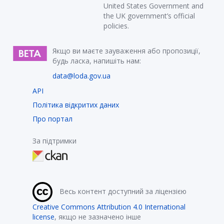
United States Government and
the UK government’s official
policies.
Якщо ви маєте зауваження або пропозиції,
будь ласка, напишіть нам:
data@loda.gov.ua
API
Політика відкритих даних
Про портал
За підтримки
Весь контент доступний за ліцензією
Creative Commons Attribution 4.0 International
license
, якщо не зазначено інше