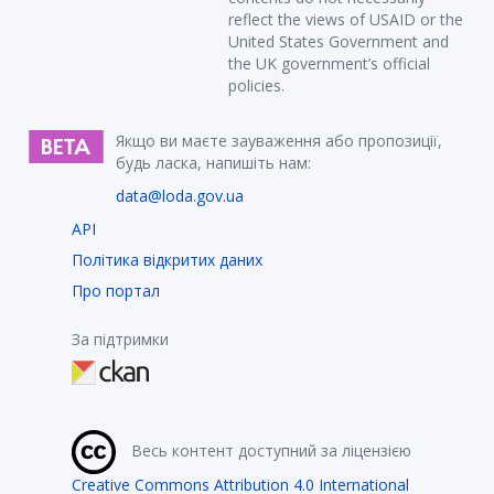
reflect the views of USAID or the
United States Government and
the UK government’s official
policies.
Якщо ви маєте зауваження або пропозиції,
будь ласка, напишіть нам:
data@loda.gov.ua
API
Політика відкритих даних
Про портал
За підтримки
Весь контент доступний за ліцензією
Creative Commons Attribution 4.0 International