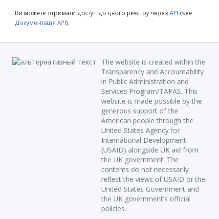
Ви можете отримати доступ до цього реєстру через
API
(see
Документація API
).
The website is created within the
Transparency and Accountability
in Public Administration and
Services Program/TAPAS. This
website is made possible by the
generous support of the
American people through the
United States Agency for
International Development
(USAID) alongside UK aid from
the UK government. The
contents do not necessarily
reflect the views of USAID or the
United States Government and
the UK government’s official
policies.