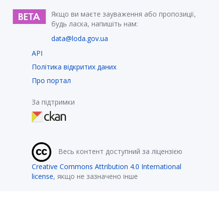
Якщо ви маєте зауваження або пропозиції,
будь ласка, напишіть нам:
data@loda.gov.ua
API
Політика відкритих даних
Про портал
За підтримки
Весь контент доступний за ліцензією
Creative Commons Attribution 4.0 International
license
, якщо не зазначено інше