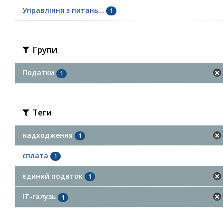
Управління з питань...
1
Групи
Податки
1
Теги
надходження
1
сплата
1
єдиний податок
1
ІТ-галузь
1