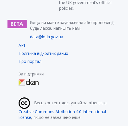
the UK government’s official
policies.
Якщо ви маєте зауваження або пропозиції,
будь ласка, напишіть нам:
data@loda.gov.ua
API
Політика відкритих даних
Про портал
За підтримки
Весь контент доступний за ліцензією
Creative Commons Attribution 4.0 International
license
, якщо не зазначено інше