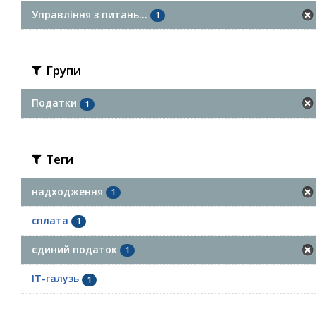
Управління з питань...
1
Групи
Податки
1
Теги
надходження
1
сплата
1
єдиний податок
1
ІТ-галузь
1