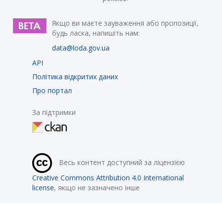
Якщо ви маєте зауваження або пропозиції,
будь ласка, напишіть нам:
data@loda.gov.ua
API
Політика відкритих даних
Про портал
За підтримки
Весь контент доступний за ліцензією
Creative Commons Attribution 4.0 International
license
, якщо не зазначено інше