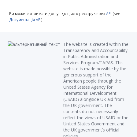
Ви можете отримати доступ до цього реєстру через
API
(see
Документація API
).
The website is created within the
Transparency and Accountability
in Public Administration and
Services Program/TAPAS. This
website is made possible by the
generous support of the
American people through the
United States Agency for
International Development
(USAID) alongside UK aid from
the UK government. The
contents do not necessarily
reflect the views of USAID or the
United States Government and
the UK government’s official
policies.