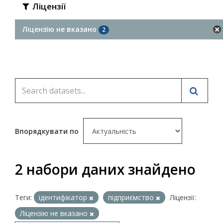
Ліцензії
Ліцензію не вказано
2
Впорядкувати по
2 набори даних знайдено
Теги:
ідентифікатор
підприємство
Ліцензії:
Ліцензію не вказано