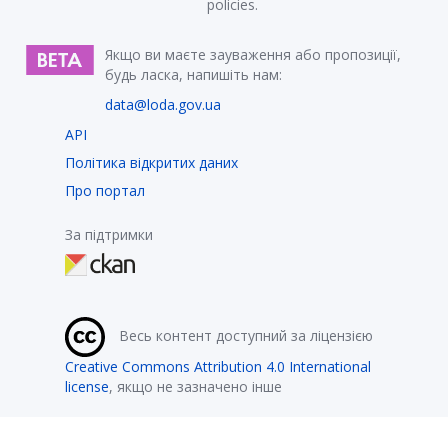
policies.
Якщо ви маєте зауваження або пропозиції,
будь ласка, напишіть нам:
data@loda.gov.ua
API
Політика відкритих даних
Про портал
За підтримки
Весь контент доступний за ліцензією
Creative Commons Attribution 4.0 International
license
, якщо не зазначено інше