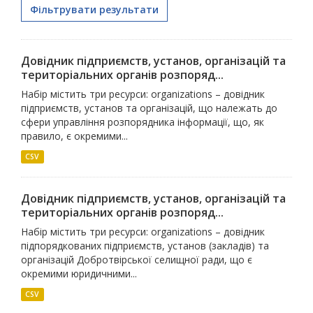
Фільтрувати результати
Довідник підприємств, установ, організацій та
територіальних органів розпоряд...
Набір містить три ресурси: organizations – довідник
підприємств, установ та організацій, що належать до
сфери управління розпорядника інформації, що, як
правило, є окремими...
CSV
Довідник підприємств, установ, організацій та
територіальних органів розпоряд...
Набір містить три ресурси: organizations – довідник
підпорядкованих підприємств, установ (закладів) та
організацій Добротвірської селищної ради, що є
окремими юридичними...
CSV