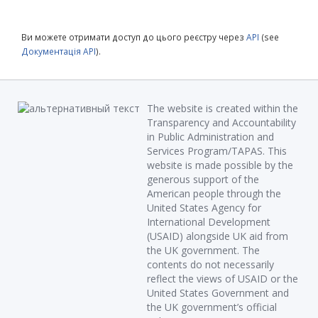
Ви можете отримати доступ до цього реєстру через
API
(see
Документація API
).
The website is created within the
Transparency and Accountability
in Public Administration and
Services Program/TAPAS. This
website is made possible by the
generous support of the
American people through the
United States Agency for
International Development
(USAID) alongside UK aid from
the UK government. The
contents do not necessarily
reflect the views of USAID or the
United States Government and
the UK government’s official