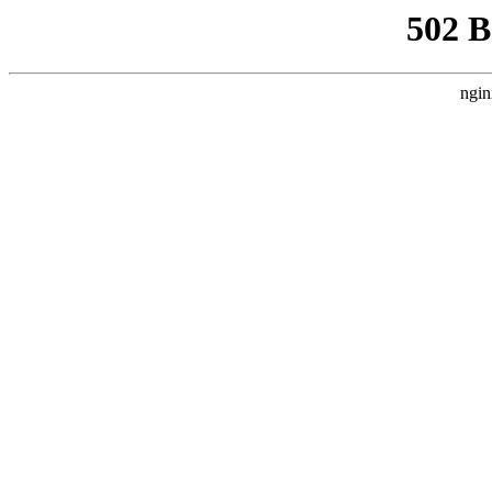
502 
ngin