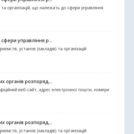
ов та організацій, що належать до сфери управління
сфери управління р...
риємств, установ (закладів) та організацій
х органів розпоряд...
 офіційний веб-сайт, адрес електронної пошти, номери
х органів розпоряд...
риємств, установ (закладів) та організацій