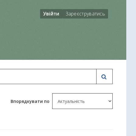
Увійти
Зареєструватись
Впорядкувати по