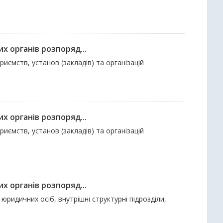
х органів розпоряд...
риємств, установ (закладів) та організацій
х органів розпоряд...
риємств, установ (закладів) та організацій
х органів розпоряд...
ридичних осіб, внутрішні структурні підрозділи,