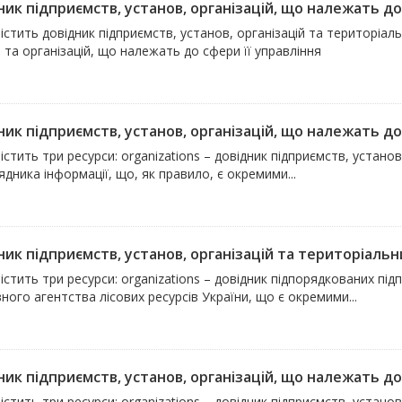
ик підприємств, установ, організацій, що належать до 
істить довідник підприємств, установ, організацій та територіаль
 та організацій, що належать до сфери її управління
ик підприємств, установ, організацій, що належать до 
істить три ресурси: organizations – довідник підприємств, устан
дника інформації, що, як правило, є окремими...
ик підприємств, установ, організацій та територіальни
істить три ресурси: organizations – довідник підпорядкованих підп
ого агентства лісових ресурсів України, що є окремими...
ик підприємств, установ, організацій, що належать до 
істить три ресурси: organizations – довідник підприємств, устан