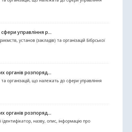
сфери управління р...
риємств, установ (закладів) та організацій Бібрської
х органів розпоряд...
ов та організацій, що належать до сфери управління
х органів розпоряд...
і ідентифікатор, назву, опис, інформацію про