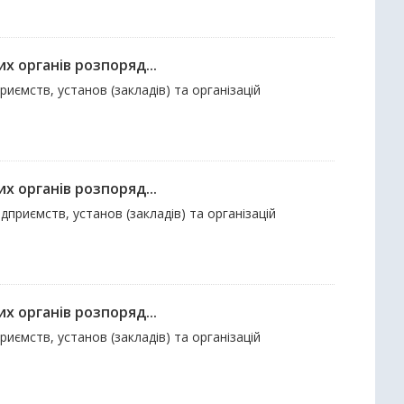
х органів розпоряд...
риємств, установ (закладів) та організацій
х органів розпоряд...
ідприємств, установ (закладів) та організацій
х органів розпоряд...
риємств, установ (закладів) та організацій