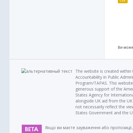
CSV
Ви може
The website is created within
Accountability in Public Admin
Program/TAPAS. This website 
generous support of the Amer
States Agency for Internatio
alongside UK aid from the U
not necessarily reflect the vi
States Government and the UK 
Якщо ви маєте зауваження або пропозиції,