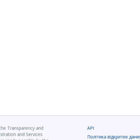
 the Transparency and
API
istration and Services
Політика відкритих дани