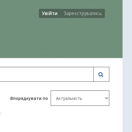
Увійти
Зареєструватись
Впорядкувати по
: