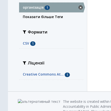
організація
1
Показати більше Теги
Формати
CSV
1
Ліцензії
Creative Commons At...
1
The website is created within
Accountability in Public Admin