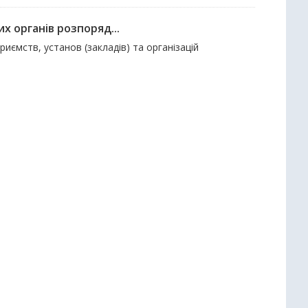
х органів розпоряд...
риємств, установ (закладів) та організацій