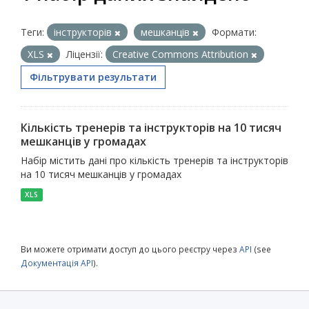
Теги:
інструкторів
мешканців
Формати:
XLS
Ліцензії:
Creative Commons Attribution
Фільтрувати результати
Кількість тренерів та інструкторів на 10 тисяч
мешканців у громадах
Набір містить дані про кількість тренерів та інструкторів
на 10 тисяч мешканців у громадах
XLS
Ви можете отримати доступ до цього реєстру через
API
(see
Документація API
).