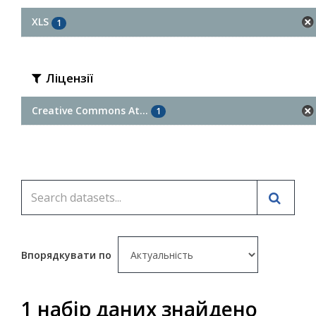
XLS
1
Ліцензії
Creative Commons At...
1
Впорядкувати по
1 набір даних знайдено