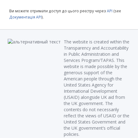
Ви можете отримати доступ до цього реєстру через
API
(see
Документація API
).
The website is created within the
Transparency and Accountability
in Public Administration and
Services Program/TAPAS. This
website is made possible by the
generous support of the
American people through the
United States Agency for
International Development
(USAID) alongside UK aid from
the UK government. The
contents do not necessarily
reflect the views of USAID or the
United States Government and
the UK government’s official
policies.