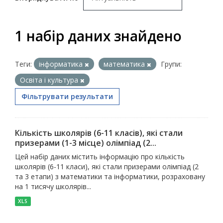
1 набір даних знайдено
Теги:
інформатика
математика
Групи:
Освіта і культура
Фільтрувати результати
Кількість школярів (6-11 класів), які стали
призерами (1-3 місце) олімпіад (2...
Цей набір даних містить інформацію про кількість
школярів (6-11 класи), які стали призерами олімпіад (2
та 3 етапи) з математики та інформатики, розраховану
на 1 тисячу школярів...
XLS