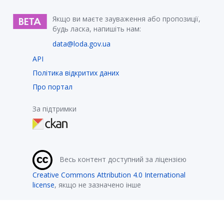
Якщо ви маєте зауваження або пропозиції,
будь ласка, напишіть нам:
data@loda.gov.ua
API
Політика відкритих даних
Про портал
За підтримки
Весь контент доступний за ліцензією
Creative Commons Attribution 4.0 International
license
, якщо не зазначено інше