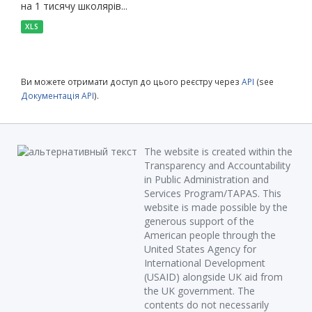
на 1 тисячу школярів...
XLS
Ви можете отримати доступ до цього реєстру через
API
(see
Документація API
).
The website is created within the
Transparency and Accountability
in Public Administration and
Services Program/TAPAS. This
website is made possible by the
generous support of the
American people through the
United States Agency for
International Development
(USAID) alongside UK aid from
the UK government. The
contents do not necessarily