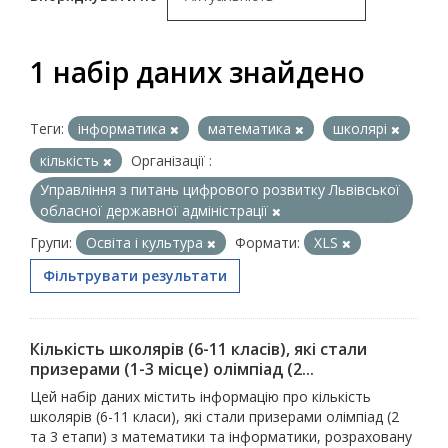
1 набір даних знайдено
Теги:
інформатика
математика
школярі
кількість
Організації :
Управління з питань цифрового розвитку Львівської
обласної державної адміністрації
Групи:
Освіта і культура
Формати:
XLS
Фільтрувати результати
Кількість школярів (6-11 класів), які стали
призерами (1-3 місце) олімпіад (2...
Цей набір даних містить інформацію про кількість
школярів (6-11 класи), які стали призерами олімпіад (2
та 3 етапи) з математики та інформатики, розраховану