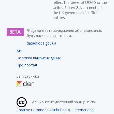
reflect the views of USAID or the
United States Government and
the UK government’s official
policies.
Якщо ви маєте зауваження або пропозиції,
будь ласка, напишіть нам:
data@loda.gov.ua
API
Політика відкритих даних
Про портал
За підтримки
Весь контент доступний за ліцензією
Creative Commons Attribution 4.0 International