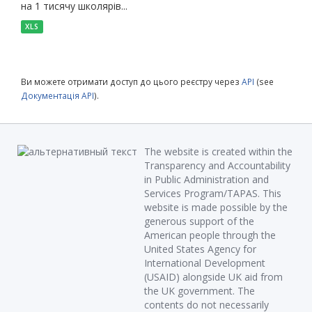
на 1 тисячу школярів...
XLS
Ви можете отримати доступ до цього реєстру через
API
(see
Документація API
).
The website is created within the
Transparency and Accountability
in Public Administration and
Services Program/TAPAS. This
website is made possible by the
generous support of the
American people through the
United States Agency for
International Development
(USAID) alongside UK aid from
the UK government. The
contents do not necessarily