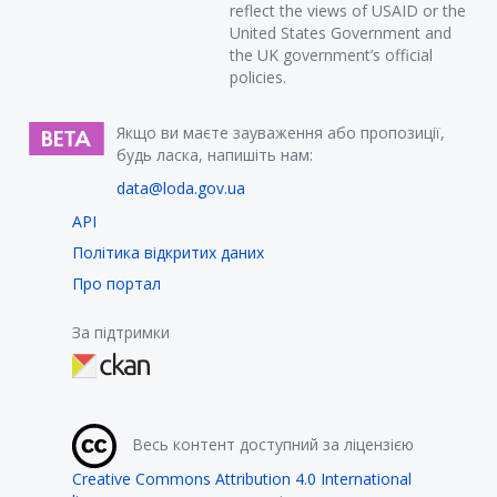
reflect the views of USAID or the
United States Government and
the UK government’s official
policies.
Якщо ви маєте зауваження або пропозиції,
будь ласка, напишіть нам:
data@loda.gov.ua
API
Політика відкритих даних
Про портал
За підтримки
Весь контент доступний за ліцензією
Creative Commons Attribution 4.0 International