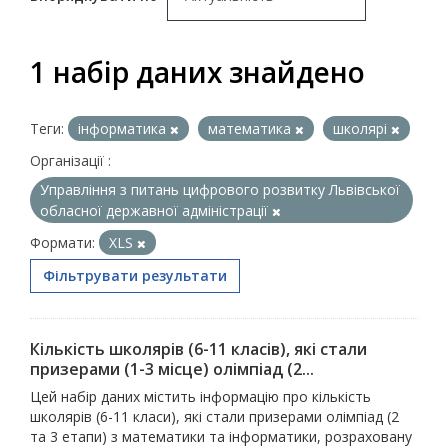
1 набір даних знайдено
Теги:
інформатика
математика
школярі
Організації :
Управління з питань цифрового розвитку Львівської
обласної державної адміністрації
Формати:
XLS
Фільтрувати результати
Кількість школярів (6-11 класів), які стали
призерами (1-3 місце) олімпіад (2...
Цей набір даних містить інформацію про кількість
школярів (6-11 класи), які стали призерами олімпіад (2
та 3 етапи) з математики та інформатики, розраховану