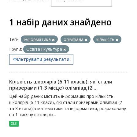
1 набір даних знайдено
Теги:
інформатика
олімпіада
кількість
Групи:
Освіта і культура
Фільтрувати результати
Кількість школярів (6-11 класів), які стали
призерами (1-3 місце) олімпіад (2...
Цей набір даних містить інформацію про кількість
школярів (6-11 класи), які стали призерами олімпіад (2
та 3 етапи) з математики та інформатики, розраховану
на 1 тисячу школярів...
XLS