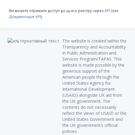
Ви можете отримати доступ до цього реєстру через
API
(see
Документація API
).
The website is created within the
Transparency and Accountability
in Public Administration and
Services Program/TAPAS. This
website is made possible by the
generous support of the
American people through the
United States Agency for
International Development
(USAID) alongside UK aid from
the UK government. The
contents do not necessarily
reflect the views of USAID or the
United States Government and
the UK government’s official
policies.