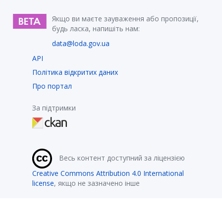
Якщо ви маєте зауваження або пропозиції,
будь ласка, напишіть нам:
data@loda.gov.ua
API
Політика відкритих даних
Про портал
За підтримки
Весь контент доступний за ліцензією
Creative Commons Attribution 4.0 International
license
, якщо не зазначено інше