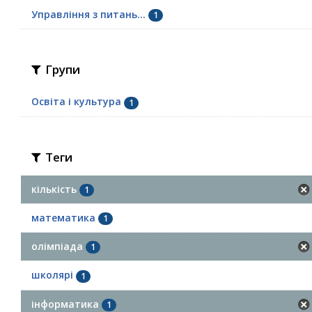
Управління з питань...
1
Групи
Освіта і культура
1
Теги
кількість
1
математика
1
олімпіада
1
школярі
1
інформатика
1