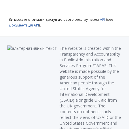
Ви можете отримати доступ до цього реєстру через
API
(see
Документація API
).
The website is created within the
Transparency and Accountability
in Public Administration and
Services Program/TAPAS. This
website is made possible by the
generous support of the
American people through the
United States Agency for
International Development
(USAID) alongside UK aid from
the UK government. The
contents do not necessarily
reflect the views of USAID or the
United States Government and
the UK government’s official