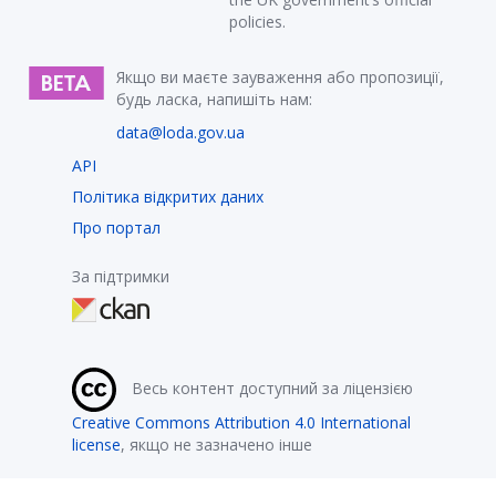
policies.
Якщо ви маєте зауваження або пропозиції,
будь ласка, напишіть нам:
data@loda.gov.ua
API
Політика відкритих даних
Про портал
За підтримки
Весь контент доступний за ліцензією
Creative Commons Attribution 4.0 International
license
, якщо не зазначено інше