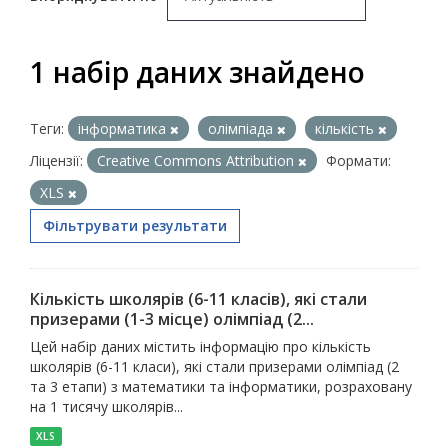
1 набір даних знайдено
Теги:
інформатика
олімпіада
кількість
Ліцензії:
Creative Commons Attribution
Формати:
XLS
Фільтрувати результати
Кількість школярів (6-11 класів), які стали
призерами (1-3 місце) олімпіад (2...
Цей набір даних містить інформацію про кількість
школярів (6-11 класи), які стали призерами олімпіад (2
та 3 етапи) з математики та інформатики, розраховану
на 1 тисячу школярів...
XLS