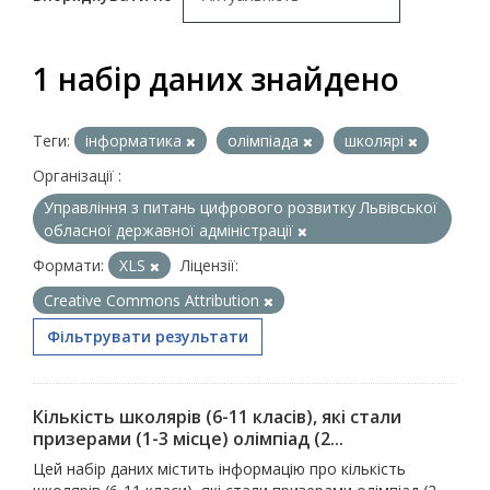
1 набір даних знайдено
Теги:
інформатика
олімпіада
школярі
Організації :
Управління з питань цифрового розвитку Львівської
обласної державної адміністрації
Формати:
XLS
Ліцензії:
Creative Commons Attribution
Фільтрувати результати
Кількість школярів (6-11 класів), які стали
призерами (1-3 місце) олімпіад (2...
Цей набір даних містить інформацію про кількість