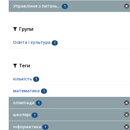
Управління з питань...
1
Групи
Освіта і культура
1
Теги
кількість
1
математика
1
олімпіада
1
школярі
1
інформатика
1