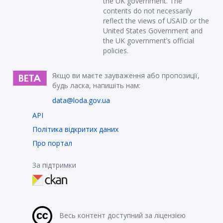
the UK government. The
contents do not necessarily
reflect the views of USAID or the
United States Government and
the UK government’s official
policies.
Якщо ви маєте зауваження або пропозиції,
будь ласка, напишіть нам:
data@loda.gov.ua
API
Політика відкритих даних
Про портал
За підтримки
Весь контент доступний за ліцензією