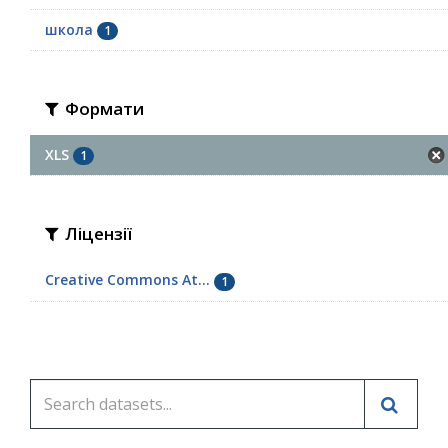
школа
1
Формати
XLS
1
Ліцензії
Creative Commons At...
1