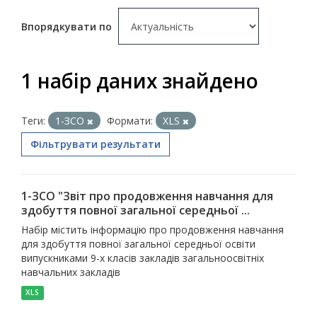
Впорядкувати по
1 набір даних знайдено
Теги:
1-ЗСО
Формати:
XLS
Фільтрувати результати
1-ЗСО "Звіт про продовження навчання для
здобуття повної загальної середньої ...
Набір містить інформацію про продовження навчання
для здобуття повної загальної середньої освіти
випускниками 9-х класів закладів загальноосвітніх
навчальних закладів
XLS