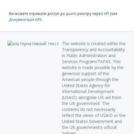
Ви можете отримати доступ до цього реєстру через
API
(see
Документація API
).
The website is created within the
Transparency and Accountability
in Public Administration and
Services Program/TAPAS. This
website is made possible by the
generous support of the
American people through the
United States Agency for
International Development
(USAID) alongside UK aid from
the UK government. The
contents do not necessarily
reflect the views of USAID or the
United States Government and
the UK government’s official
policies.