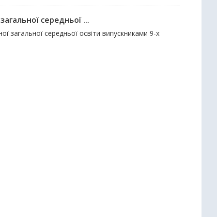
агальної середньої ...
ї загальної середньої освіти випускниками 9-х