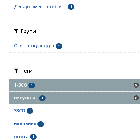
Департамент освіти ...
1
Групи
Освіта і культура
1
Теги
1-ЗСО
1
випускник
1
ЗЗСО
1
навчання
1
освіта
1