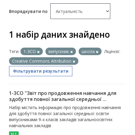
Впорядкувати по
1 набір даних знайдено
Теги:
1-ЗСО
випускник
школа
Ліцензії:
Creative Commons Attribution
Фільтрувати результати
1-ЗСО "Звіт про продовження навчання для
здобуття повної загальної середньої ...
Набір містить інформацію про продовження навчання
для здобуття повної загальної середньої освіти
випускниками 9-х класів закладів загальноосвітніх
навчальних закладів
XLS