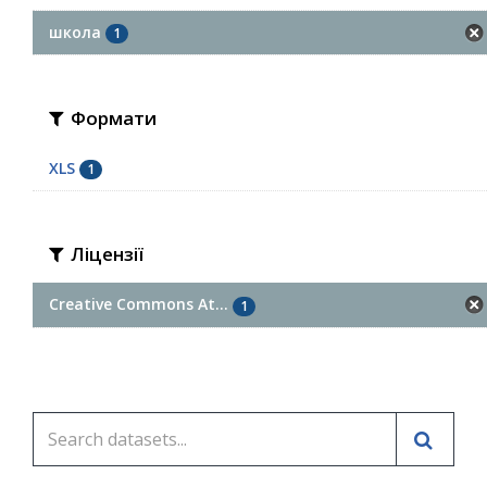
школа
1
Формати
XLS
1
Ліцензії
Creative Commons At...
1