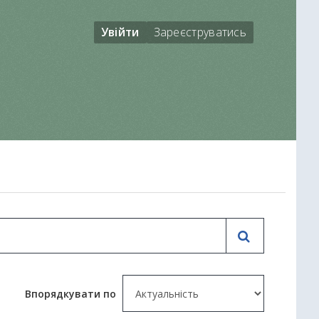
Увійти
Зареєструватись
Впорядкувати по