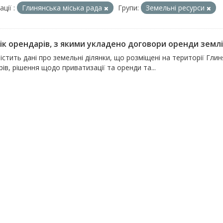
ції :
Глинянська міська рада
Групи:
Земельні ресурси
ік орендарів, з якими укладено договори оренди землі 
істить дані про земельні ділянки, що розміщені на території Глин
ів, рішення щодо приватизації та оренди та...