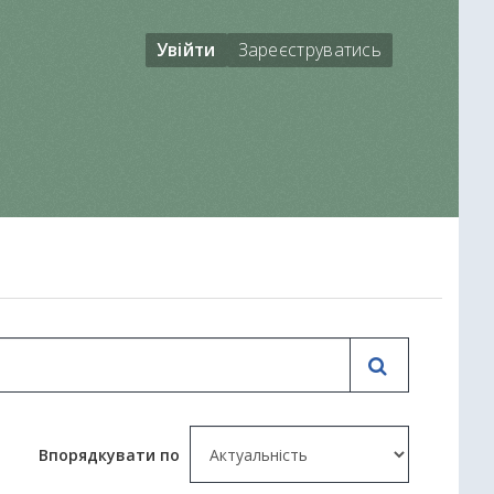
Увійти
Зареєструватись
Впорядкувати по