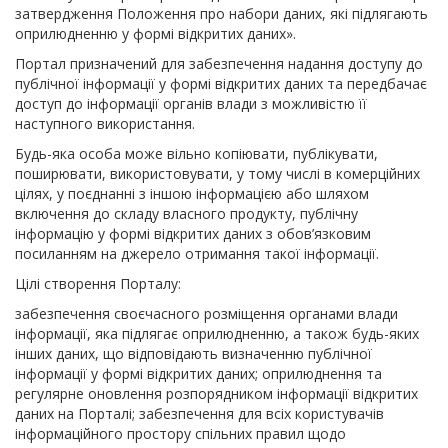
затвердження Положення про набори даних, які підлягають
оприлюдненню у формі відкритих даних».
Портал призначений для забезпечення надання доступу до
публічної інформації у формі відкритих даних та передбачає
доступ до інформації органів влади з можливістю її
наступного використання.
Будь-яка особа може вільно копіювати, публікувати,
поширювати, використовувати, у тому числі в комерційних
цілях, у поєднанні з іншою інформацією або шляхом
включення до складу власного продукту, публічну
інформацію у формі відкритих даних з обов’язковим
посиланням на джерело отримання такої інформації.
Цілі створення Порталу:
забезпечення своєчасного розміщення органами влади
інформації, яка підлягає оприлюдненню, а також будь-яких
інших даних, що відповідають визначенню публічної
інформації у формі відкритих даних; оприлюднення та
регулярне оновлення розпорядником інформації відкритих
даних на Порталі; забезпечення для всіх користувачів
інформаційного простору спільних правил щодо