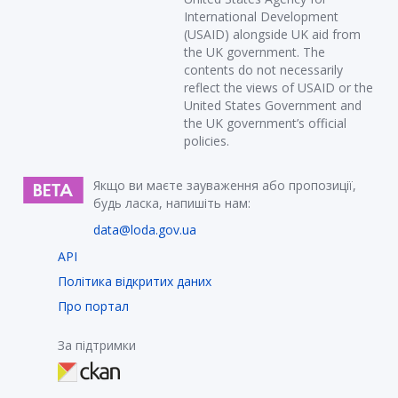
International Development
(USAID) alongside UK aid from
the UK government. The
contents do not necessarily
reflect the views of USAID or the
United States Government and
the UK government’s official
policies.
Якщо ви маєте зауваження або пропозиції,
будь ласка, напишіть нам:
data@loda.gov.ua
API
Політика відкритих даних
Про портал
За підтримки