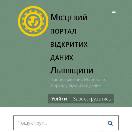
Місцевий
портал
відкритих
даних
Львівщини
Типове рішення Місцевого
порталу відкритих даних
Увійти
Зареєструватись