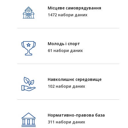
Місцеве самоврядування
1472 набори даних
Молодь i спорт
61 набори даних
Навколишнє середовище
102 набори даних
Нормативно-правова база
311 набори даних