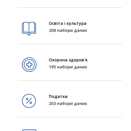
Освіта і культура
208 набори даних
Охорона здоров'я
195 набори даних
Податки
203 набори даних