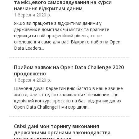
та місцевого самоврядування на курси
навчання відкритим даним
1 березня 2020 р.
Якщо ви працюєте з відкритими даними у
державних відомствах чи містах та прагнете
підвищити свій професійний рівень, то це
оголошення саме для вас! Відкрито набір на Open
Data Leaders...
Прийом заявок на Open Data Challenge 2020
продовжено
1 березня 2020 р.
Шановні друзі! Карантин вніс багато в наше звичне
життя, але є і те, що залишається незмінним - це
щорічний конкурс проєктів на базі відкритих даних
Open Data Challenge! І ми вирішили...
Свіжі дані моніторингу виконання
державними органами законодавства
щодо відкритих даних