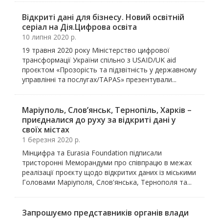
Відкриті дані для бізнесу. Новий освітній
серіал на Дія.Цифрова освіта
10 липня 2020 р.
19 травня 2020 року Міністерство цифрової
трансформації України спільно з USAID/UK aid
проєктом «Прозорість та підзвітність у державному
управлінні та послугах/TAPAS» презентували...
Маріуполь, Слов’янськ, Тернопіль, Харків –
приєдналися до руху за відкриті дані у
своїх містах
1 березня 2020 р.
Мінцифра та Eurasia Foundation підписали
тристоронні Меморандуми про співпрацю в межах
реалізації проєкту щодо відкритих даних із міськими
Головами Маріуполя, Слов'янська, Тернополя та...
Запрошуємо представників органів влади