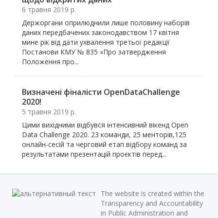
6 травня 2019 р.
Держоргани оприлюднили лише половину наборів
даних передбачених законодавством 17 квітня
мине рік від дати ухвалення третьої редакції
Постанови КМУ № 835 «Про затвердження
Положення про...
Визначені фіналісти OpenDataChallenge
2020!
5 травня 2019 р.
Цими вихідними відбувся інтенсивний вікенд Open
Data Challenge 2020. 23 команди, 25 менторів,125
онлайн-сесій та черговий етап відбору команд за
результатами презентацій проєктів перед...
The website is created within the
Transparency and Accountability
in Public Administration and