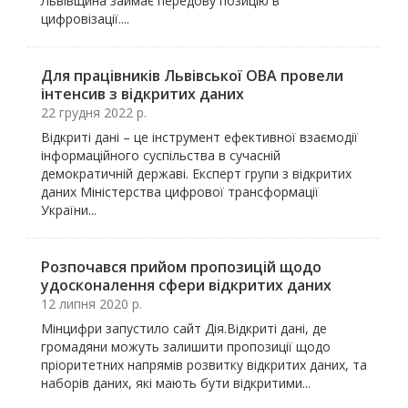
Львівщина займає передову позицію в
цифровізації....
Для працівників Львівської ОВА провели
інтенсив з відкритих даних
22 грудня 2022 р.
Відкриті дані – це інструмент ефективної взаємодії
інформаційного суспільства в сучасній
демократичній державі. Експерт групи з відкритих
даних Міністерства цифрової трансформації
України...
Розпочався прийом пропозицій щодо
удосконалення сфери відкритих даних
12 липня 2020 р.
Мінцифри запустило сайт Дія.Відкриті дані, де
громадяни можуть залишити пропозиції щодо
пріоритетних напрямів розвитку відкритих даних, та
наборів даних, які мають бути відкритими...