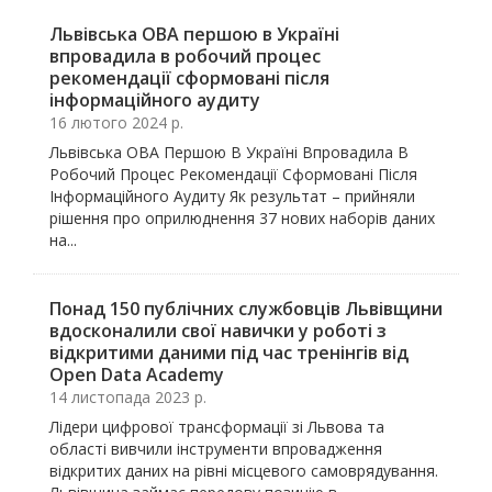
Львівська ОВА першою в Україні
впровадила в робочий процес
рекомендації сформовані після
інформаційного аудиту
16 лютого 2024 р.
Львівська ОВА Першою В Україні Впровадила В
Робочий Процес Рекомендації Сформовані Після
Інформаційного Аудиту Як результат – прийняли
рішення про оприлюднення 37 нових наборів даних
на...
Понад 150 публічних службовців Львівщини
вдосконалили свої навички у роботі з
відкритими даними під час тренінгів від
Open Data Academy
14 листопада 2023 р.
Лідери цифрової трансформації зі Львова та
області вивчили інструменти впровадження
відкритих даних на рівні місцевого самоврядування.