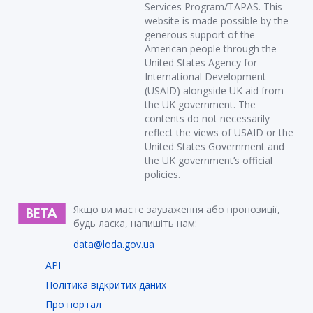
Services Program/TAPAS. This
website is made possible by the
generous support of the
American people through the
United States Agency for
International Development
(USAID) alongside UK aid from
the UK government. The
contents do not necessarily
reflect the views of USAID or the
United States Government and
the UK government’s official
policies.
Якщо ви маєте зауваження або пропозиції,
будь ласка, напишіть нам:
data@loda.gov.ua
API
Політика відкритих даних
Про портал