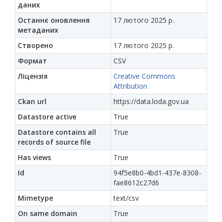
даних
Останнє оновлення
17 лютого 2025 р.
метаданих
Створено
17 лютого 2025 р.
Формат
CSV
Ліцензія
Creative Commons
Attribution
Ckan url
https://data.loda.gov.ua
Datastore active
True
Datastore contains all
True
records of source file
Has views
True
Id
94f5e8b0-4bd1-437e-8308-
fae8612c27d6
Mimetype
text/csv
On same domain
True