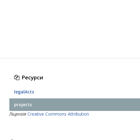
Ресурси
legalActs
projects
Ліцензія
Creative Commons Attribution