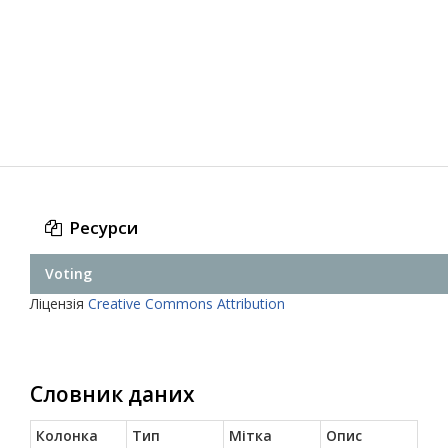
Ресурси
Voting
Ліцензія
Creative Commons Attribution
Словник даних
Колонка
Тип
Мітка
Опис