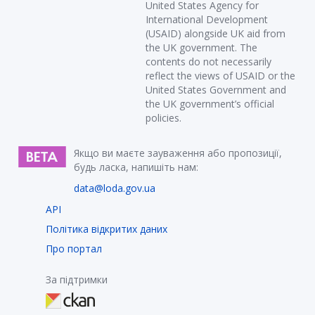
United States Agency for
International Development
(USAID) alongside UK aid from
the UK government. The
contents do not necessarily
reflect the views of USAID or the
United States Government and
the UK government’s official
policies.
Якщо ви маєте зауваження або пропозиції,
будь ласка, напишіть нам:
data@loda.gov.ua
API
Політика відкритих даних
Про портал
За підтримки