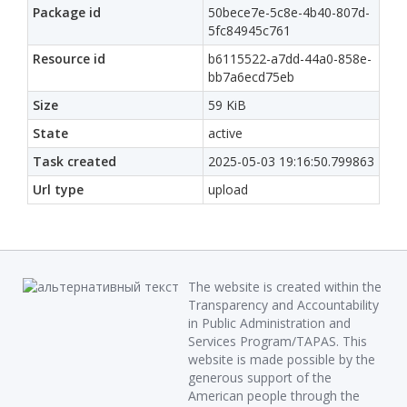
Package id
50bece7e-5c8e-4b40-807d-
5fc84945c761
Resource id
b6115522-a7dd-44a0-858e-
bb7a6ecd75eb
Size
59 KiB
State
active
Task created
2025-05-03 19:16:50.799863
Url type
upload
The website is created within the
Transparency and Accountability
in Public Administration and
Services Program/TAPAS. This
website is made possible by the
generous support of the
American people through the