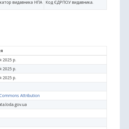
ікатор видавника НПА
Код ЄДРПОУ видавника.
ня
 2025 р.
 2025 р.
 2025 р.
 Commons Attribution
ata.loda.gov.ua