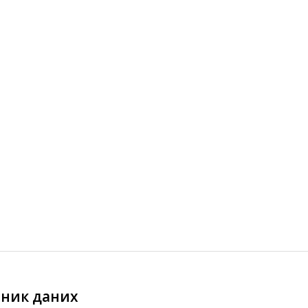
ник даних