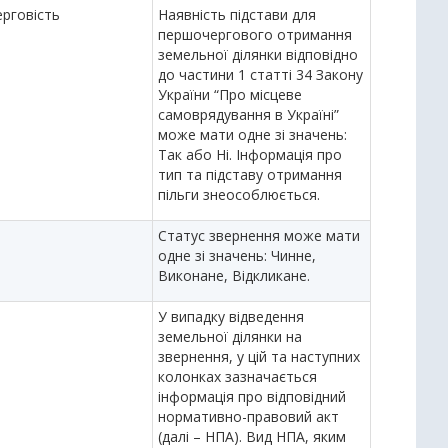
рговість
Наявність підстави для
першочергового отримання
земельної ділянки відповідно
до частини 1 статті 34 Закону
України “Про місцеве
самоврядування в Україні”
може мати одне зі значень:
Так або Ні. Інформація про
тип та підставу отримання
пільги знеособлюється.
Статус звернення може мати
одне зі значень: Чинне,
Виконане, Відкликане.
У випадку відведення
земельної ділянки на
звернення, у цій та наступних
колонках зазначається
інформація про відповідний
нормативно-правовий акт
(далі – НПА). Вид НПА, яким