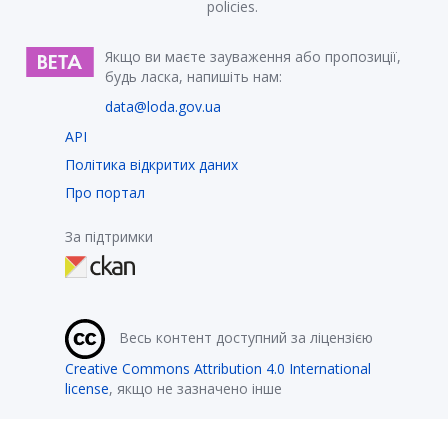
policies.
Якщо ви маєте зауваження або пропозиції,
будь ласка, напишіть нам:
data@loda.gov.ua
API
Політика відкритих даних
Про портал
За підтримки
Весь контент доступний за ліцензією
Creative Commons Attribution 4.0 International
license
, якщо не зазначено інше