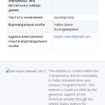
інформації, яка
міститься у наборі
даних
Частота оновлення
Щокварталу
Відповідальна особа
Чайка Ірина
Володимирівна
Адреса електронної
lvivphc.miac@gmail.com
пошти відповідальної
особи
The website is created within the
Transparency and Accountability
in Public Administration and
Services Program/TAPAS. This
website is made possible by the
generous support of the
American people through the
United States Agency for