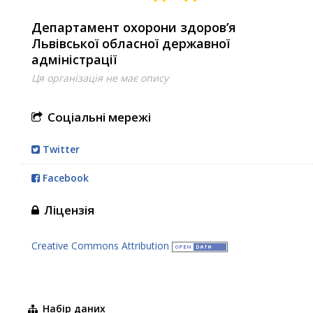
Департамент охорони здоров’я
Львівської обласної державної
адміністрації
Ця організація не має опису
Соціальні мережі
Twitter
Facebook
Ліцензія
Creative Commons Attribution
Набір даних