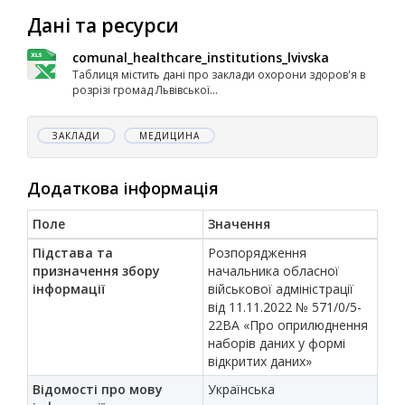
Дані та ресурси
comunal_healthcare_institutions_lvivska
Таблиця містить дані про заклади охорони здоров'я в
розрізі громад Львівської...
ЗАКЛАДИ
МЕДИЦИНА
Додаткова інформація
Поле
Значення
Підстава та
Розпорядження
призначення збору
начальника обласної
інформації
військової адміністрації
від 11.11.2022 № 571/0/5-
22ВА «Про оприлюднення
наборів даних у формі
відкритих даних»
Відомості про мову
Українська