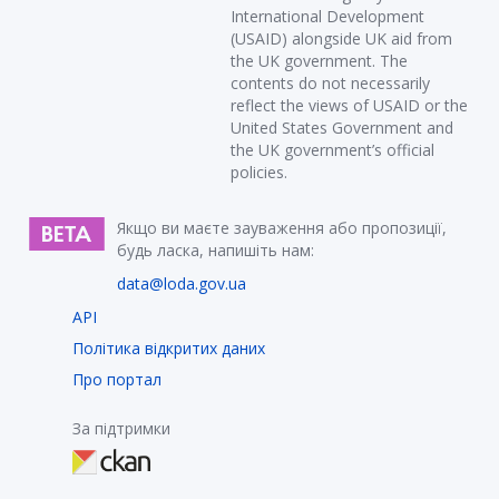
International Development
(USAID) alongside UK aid from
the UK government. The
contents do not necessarily
reflect the views of USAID or the
United States Government and
the UK government’s official
policies.
Якщо ви маєте зауваження або пропозиції,
будь ласка, напишіть нам:
data@loda.gov.ua
API
Політика відкритих даних
Про портал
За підтримки