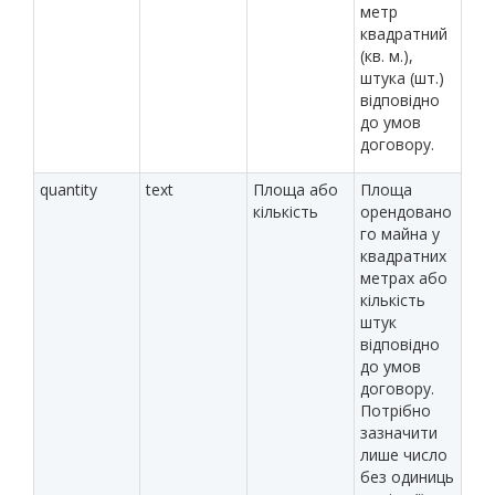
метр
квадратний
(кв. м.),
штука (шт.)
відповідно
до умов
договору.
quantity
text
Площа або
Площа
кількість
орендовано
го майна у
квадратних
метрах або
кількість
штук
відповідно
до умов
договору.
Потрібно
зазначити
лише число
без одиниць