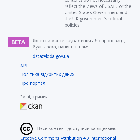
reflect the views of USAID or the
United States Government and
the UK government’s official
policies.
Якщо ви маєте зауваження або пропозиції,
будь ласка, напишіть нам:
data@loda.gov.ua
API
Політика відкритих даних
Про портал
За підтримки
Весь контент доступний за ліцензією
Creative Commons Attribution 4.0 International