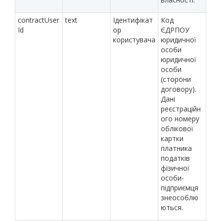
contractUser
text
Ідентифікат
Код
Id
ор
ЄДРПОУ
користувача
юридичної
особи
юридичної
особи
(сторони
договору).
Дані
реєстраційн
ого номеру
облікової
картки
платника
податків
фізичної
особи-
підприємця
знеособлю
ються.