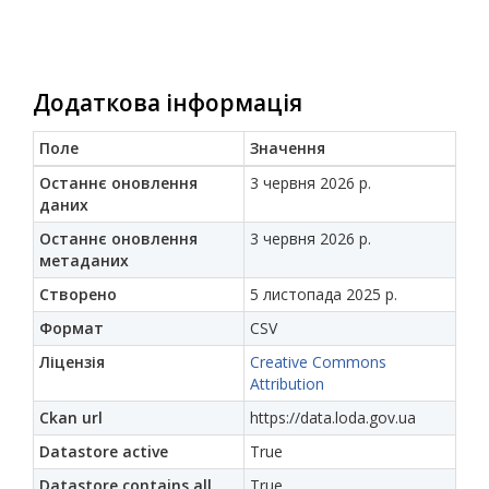
Додаткова інформація
Поле
Значення
Останнє оновлення
3 червня 2026 р.
даних
Останнє оновлення
3 червня 2026 р.
метаданих
Створено
5 листопада 2025 р.
Формат
CSV
Ліцензія
Creative Commons
Attribution
Ckan url
https://data.loda.gov.ua
Datastore active
True
Datastore contains all
True