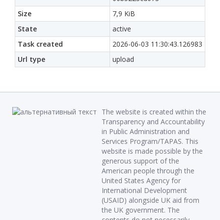
Size
7,9 KiB
State
active
Task created
2026-06-03 11:30:43.126983
Url type
upload
The website is created within the
Transparency and Accountability
in Public Administration and
Services Program/TAPAS. This
website is made possible by the
generous support of the
American people through the
United States Agency for
International Development
(USAID) alongside UK aid from
the UK government. The
contents do not necessarily