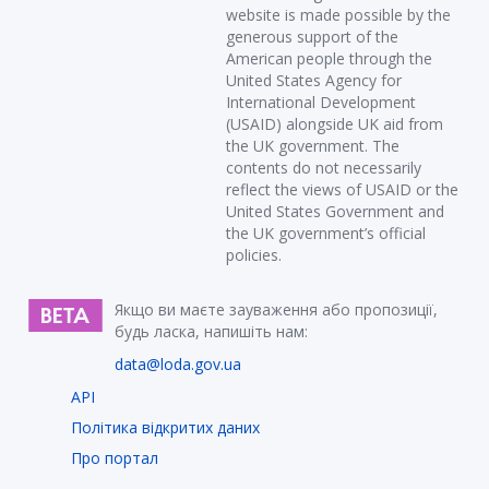
website is made possible by the
generous support of the
American people through the
United States Agency for
International Development
(USAID) alongside UK aid from
the UK government. The
contents do not necessarily
reflect the views of USAID or the
United States Government and
the UK government’s official
policies.
Якщо ви маєте зауваження або пропозиції,
будь ласка, напишіть нам:
data@loda.gov.ua
API
Політика відкритих даних
Про портал