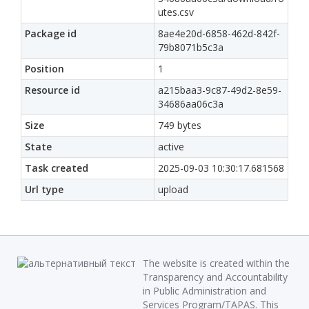
utes.csv
Package id
8ae4e20d-6858-462d-842f-
79b8071b5c3a
Position
1
Resource id
a215baa3-9c87-49d2-8e59-
34686aa06c3a
Size
749 bytes
State
active
Task created
2025-09-03 10:30:17.681568
Url type
upload
The website is created within the
Transparency and Accountability
in Public Administration and
Services Program/TAPAS. This