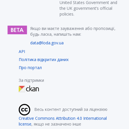
United States Government and
the UK government’s official
policies.
Якщо ви маєте зауваження або пропозиції,
будь ласка, напишіть нам:
data@loda.gov.ua
API
Політика відкритих даних
Про портал
За підтримки
Весь контент доступний за ліцензією
Creative Commons Attribution 4.0 International
license
, якщо не зазначено інше