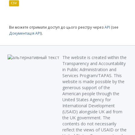
CSV
Ви можете отримати доступ до цього реєстру через
API
(see
Документація API
).
The website is created within the
Transparency and Accountability
in Public Administration and
Services Program/TAPAS. This
website is made possible by the
generous support of the
American people through the
United States Agency for
International Development
(USAID) alongside UK aid from
the UK government. The
contents do not necessarily
reflect the views of USAID or the