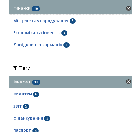
Фінанси
10
Місцеве самоврядування
5
Економіка та інвест...
4
Довідкова інформація
1
Теги
бюджет
10
видатки
6
звіт
5
фінансування
5
паспорт
4