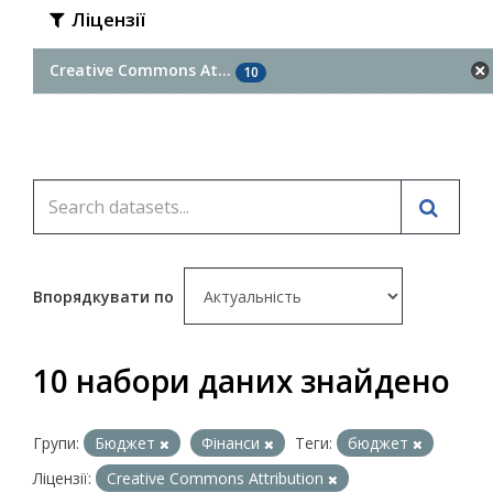
Ліцензії
Creative Commons At...
10
Впорядкувати по
10 набори даних знайдено
Групи:
Бюджет
Фінанси
Теги:
бюджет
Ліцензії:
Creative Commons Attribution