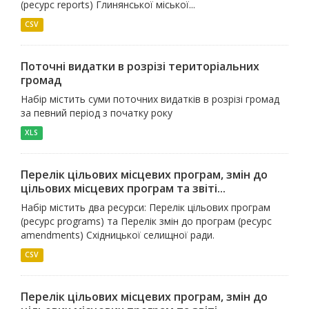
(ресурс reports) Глинянської міської...
CSV
Поточні видатки в розрізі територіальних
громад
Набір містить суми поточних видатків в розрізі громад
за певний період з початку року
XLS
Перелік цільових місцевих програм, змін до
цільових місцевих програм та звіті...
Набір містить два ресурси: Перелік цільових програм
(ресурс programs) та Перелік змін до програм (ресурс
amendments) Східницької селищної ради.
CSV
Перелік цільових місцевих програм, змін до