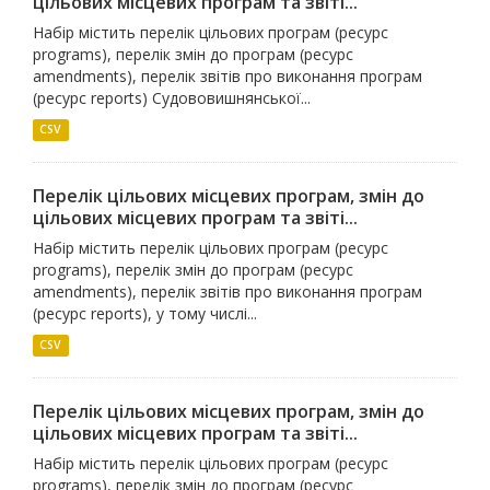
цільових місцевих програм та звіті...
Набір містить перелік цільових програм (ресурс
programs), перелік змін до програм (ресурс
amendments), перелік звітів про виконання програм
(ресурс reports) Судововишнянської...
CSV
Перелік цільових місцевих програм, змін до
цільових місцевих програм та звіті...
Набір містить перелік цільових програм (ресурс
programs), перелік змін до програм (ресурс
amendments), перелік звітів про виконання програм
(ресурс reports), у тому числі...
CSV
Перелік цільових місцевих програм, змін до
цільових місцевих програм та звіті...
Набір містить перелік цільових програм (ресурс
programs), перелік змін до програм (ресурс