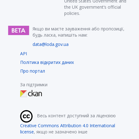
United States Government and
the UK government’s official
policies.
Якщо ви маєте зауваження або пропозиції,
будь ласка, напишіть нам:
data@loda.gov.ua
API
Політика відкритих даних
Про портал
За підтримки
Весь контент доступний за ліцензією
Creative Commons Attribution 4.0 International
license
, якщо не зазначено інше