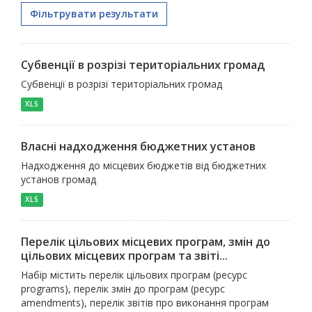
Фільтрувати результати
Субвенції в розрізі територіальних громад
Субвенції в розрізі територіальних громад
XLS
Власні надходження бюджетних установ
Надходження до місцевих бюджетів від бюджетних
установ громад
XLS
Перелік цільових місцевих програм, змін до
цільових місцевих програм та звіті...
Набір містить перелік цільових програм (ресурс
programs), перелік змін до програм (ресурс
amendments), перелік звітів про виконання програм