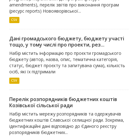
amendments), перелік звітів про виконання програм
(ресурс reports) Новояворівської...
CSV
Дані громадського бюджету, бюджету участі
тощо, у тому числі про проекти, рез...
Набір містить інформацію про проєкти громадського
бюджету (автор, назва, опис, тематична категорія,
статус, бюджет проєкту та запитувана сума), кількість
осіб, які їх підтримали
CSV
Перелік розпорядників бюджетних коштів
Козівської сільської ради
Набір містить мережу розпорядників та одержувачів
бюджетних коштів Славської селищної ради. Зокрема,
ідентифікаційні дані відповідно до Єдиного реєстру
розпорядників бюджетних...