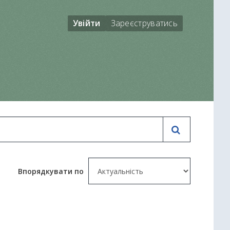
Увійти
Зареєструватись
Впорядкувати по