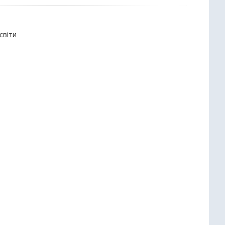
світи