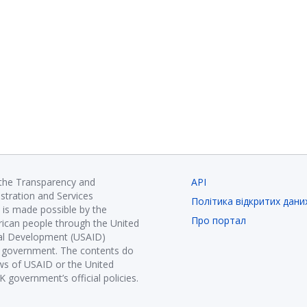
 the Transparency and
API
istration and Services
Політика відкритих дани
is made possible by the
Про портал
ican people through the United
nal Development (USAID)
K government. The contents do
ews of USAID or the United
government’s official policies.