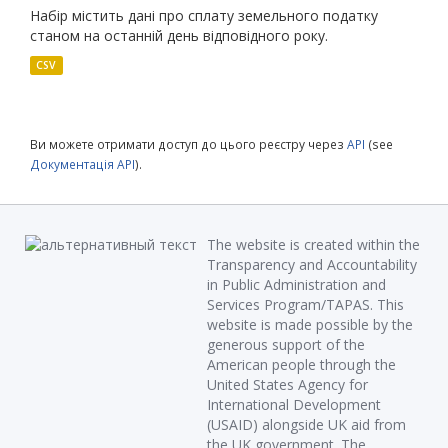
Набір містить дані про сплату земельного податку
станом на останній день відповідного року.
CSV
Ви можете отримати доступ до цього реєстру через
API
(see
Документація API
).
The website is created within the
Transparency and Accountability
in Public Administration and
Services Program/TAPAS. This
website is made possible by the
generous support of the
American people through the
United States Agency for
International Development
(USAID) alongside UK aid from
the UK government. The