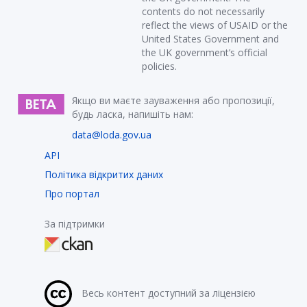
contents do not necessarily
reflect the views of USAID or the
United States Government and
the UK government’s official
policies.
Якщо ви маєте зауваження або пропозиції,
будь ласка, напишіть нам:
data@loda.gov.ua
API
Політика відкритих даних
Про портал
За підтримки
Весь контент доступний за ліцензією