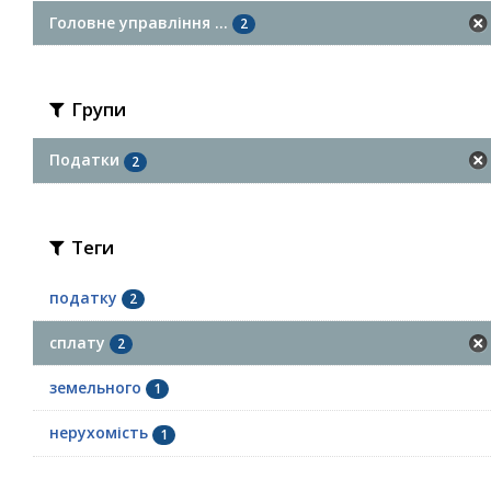
Головне управління ...
2
Групи
Податки
2
Теги
податку
2
сплату
2
земельного
1
нерухомість
1