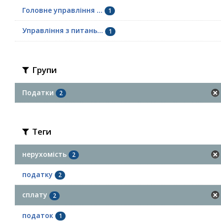
Головне управління ...
1
Управління з питань...
1
Групи
Податки
2
Теги
нерухомість
2
податку
2
сплату
2
податок
1