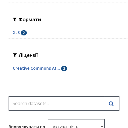
Формати
XLS
2
Ліцензії
Creative Commons At...
2
Впорядкувати по