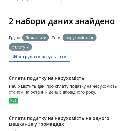
2 набори даних знайдено
Групи:
Податки
Теги:
нерухомість
сплату
Фільтрувати результати
Сплата податку на нерухомість
Набір містить дані про сплату податку на нерухомість
станом на останній день відповідного року.
XLS
Сплата податку на нерухомість на одного
мешканця у громададх