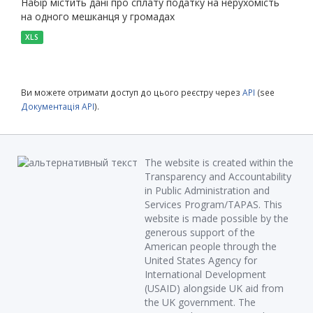
Набір містить дані про сплату податку на нерухомість
на одного мешканця у громадах
XLS
Ви можете отримати доступ до цього реєстру через
API
(see
Документація API
).
The website is created within the
Transparency and Accountability
in Public Administration and
Services Program/TAPAS. This
website is made possible by the
generous support of the
American people through the
United States Agency for
International Development
(USAID) alongside UK aid from
the UK government. The