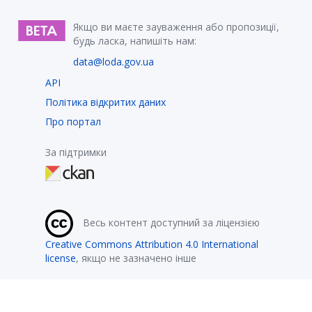
Якщо ви маєте зауваження або пропозиції,
будь ласка, напишіть нам:
data@loda.gov.ua
API
Політика відкритих даних
Про портал
За підтримки
Весь контент доступний за ліцензією
Creative Commons Attribution 4.0 International
license
, якщо не зазначено інше