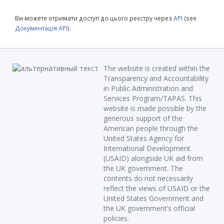
Ви можете отримати доступ до цього реєстру через
API
(see
Документація API
).
The website is created within the
Transparency and Accountability
in Public Administration and
Services Program/TAPAS. This
website is made possible by the
generous support of the
American people through the
United States Agency for
International Development
(USAID) alongside UK aid from
the UK government. The
contents do not necessarily
reflect the views of USAID or the
United States Government and
the UK government’s official
policies.