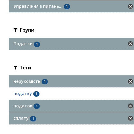
Управління з питань...
1
Групи
Податки
1
Теги
нерухомість
1
податку
1
податок
1
сплату
1