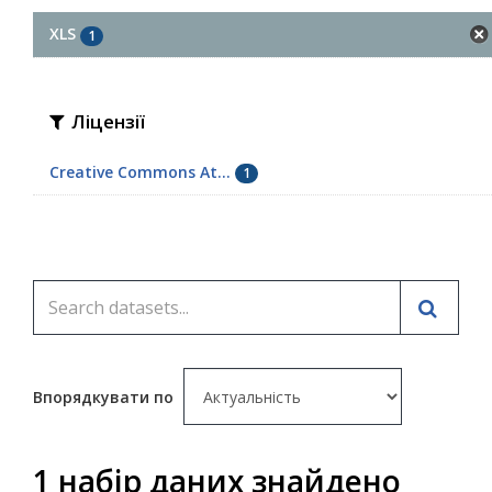
XLS
1
Ліцензії
Creative Commons At...
1
Впорядкувати по
1 набір даних знайдено