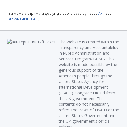
Ви можете отримати доступ до цього реєстру через
API
(see
Документація API
).
The website is created within the
Transparency and Accountability
in Public Administration and
Services Program/TAPAS. This
website is made possible by the
generous support of the
American people through the
United States Agency for
International Development
(USAID) alongside UK aid from
the UK government. The
contents do not necessarily
reflect the views of USAID or the
United States Government and
the UK government’s official
policies.