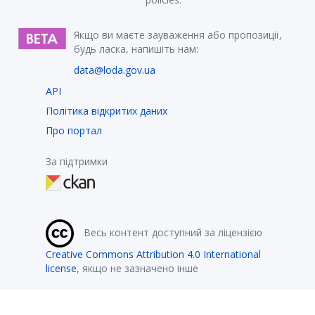
Якщо ви маєте зауваження або пропозиції,
будь ласка, напишіть нам:
data@loda.gov.ua
API
Політика відкритих даних
Про портал
За підтримки
Весь контент доступний за ліцензією
Creative Commons Attribution 4.0 International
license
, якщо не зазначено інше