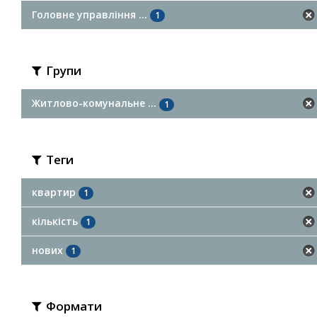
Головне управління ...
1
Групи
Житлово-комунальне ...
1
Теги
квартир
1
кількість
1
нових
1
Формати