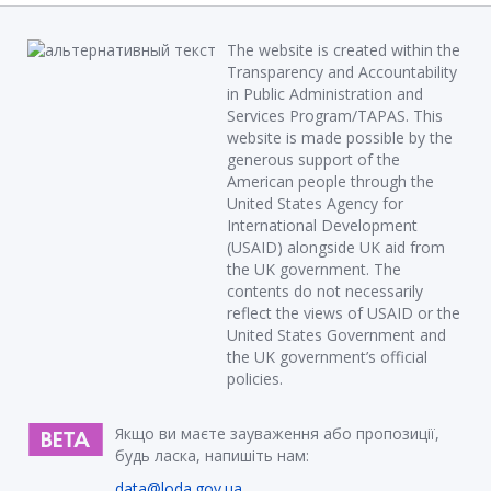
The website is created within the
Transparency and Accountability
in Public Administration and
Services Program/TAPAS. This
website is made possible by the
generous support of the
American people through the
United States Agency for
International Development
(USAID) alongside UK aid from
the UK government. The
contents do not necessarily
reflect the views of USAID or the
United States Government and
the UK government’s official
policies.
Якщо ви маєте зауваження або пропозиції,
будь ласка, напишіть нам:
data@loda.gov.ua