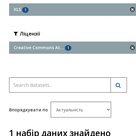
XLS
1
Ліцензії
Creative Commons At...
1
Впорядкувати по
1 набір даних знайдено