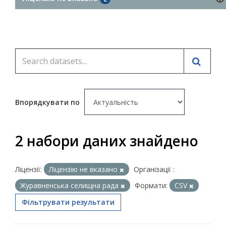
Впорядкувати по
2 набори даних знайдено
Ліцензії:
Ліцензію не вказано
Організації :
Журавненська селищна рада
Формати:
CSV
Фільтрувати результати