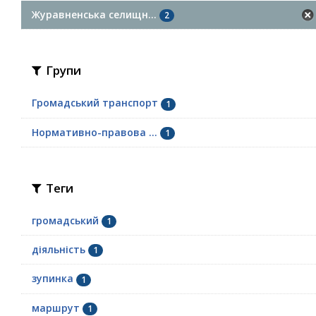
Журавненська селищн...
2
Групи
Громадський транспорт
1
Нормативно-правова ...
1
Теги
громадський
1
діяльність
1
зупинка
1
маршрут
1