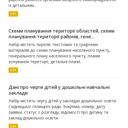
із детальним...
CSV
Схеми планування території областей, схеми
планування території районів, гене...
Набір містить перелік текстових та графічних
матеріалів до схеми планування населеного пункту,
генерального плану населеного пункту, планів
зонування території, детальні плани...
CSV
Дані про черги дітей у дошкільні навчальні
заклади
Набір містить чергу дітей у закладах дошкільної освіти
Східницької селищної ради. Зокрема, номер, дату
заявки, статус її розгляду, відомості про дитину та
заклад дошкільної освіти.
CSV