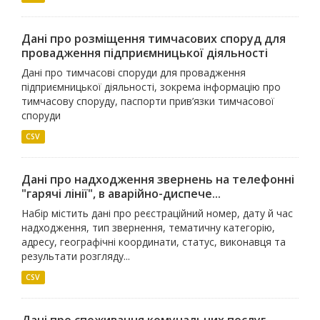
Дані про розміщення тимчасових споруд для
провадження підприємницької діяльності
Дані про тимчасові споруди для провадження
підприємницької діяльності, зокрема інформацію про
тимчасову споруду, паспорти прив’язки тимчасової
споруди
CSV
Дані про надходження звернень на телефонні
"гарячі лінії", в аварійно-диспече...
Набір містить дані про реєстраційний номер, дату й час
надходження, тип звернення, тематичну категорію,
адресу, географічні координати, статус, виконавця та
результати розгляду...
CSV