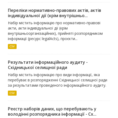
Переліки нормативно-правових актів, актів
індивідуальної дії (крім внутрішньо...
Набір містить інформацію про нормативно-правові
акти, акти індивідуальної дії (крім
внутрішньоорганізаційних), прийняті розпорядником
інформації (ресурс legalActs), проєкти...
CSV
Результати інформаційного аудиту -
Східницької селищної ради
Набір містить інформацію про види інформації, яка
перебуває в розпорядженні Східницької селищної ради
за результатами проведеного інформаційного аудиту.
CSV
Реєстр наборів даних, що перебувають у
володінні розпорядника інформації - Сх...