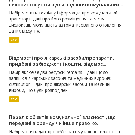
використовується для надання комунальних ...
Набір містить технічну інформацію про комунальний
транспорт, дані про його розміщення та місця
дислокації. Можливість автоматизованого оновлення
даних відсутня.
CSV
Відомості про лікарські засоби/препарати,
придбані за бюджетні кошти, відомос...
Набір включає два ресурси: remains – дані щодо
залишків лікарських засобів та медичних виробів;
distribution – дані про лікарські засоби та медичні
вироби, що були розподілені...
CSV
Перелік об’єктів комунальної власності, що
передані в оренду чи інше право ко...
Набір містить дані про об’єкти комунальної власності