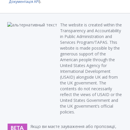
Документація API
).
The website is created within the
Transparency and Accountability
in Public Administration and
Services Program/TAPAS. This
website is made possible by the
generous support of the
American people through the
United States Agency for
International Development
(USAID) alongside UK aid from
the UK government. The
contents do not necessarily
reflect the views of USAID or the
United States Government and
the UK government’s official
policies.
Якщо ви маєте зауваження або пропозиції,