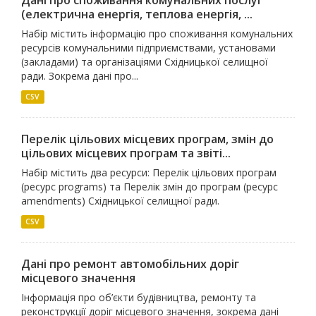
Дані про споживання комунальних послуг
(електрична енергія, теплова енергія, ...
Набір містить інформацію про споживання комунальних
ресурсів комунальними підприємствами, установами
(закладами) та організаціями Східницької селищної
ради. Зокрема дані про...
CSV
Перелік цільових місцевих програм, змін до
цільових місцевих програм та звіті...
Набір містить два ресурси: Перелік цільових програм
(ресурс programs) та Перелік змін до програм (ресурс
amendments) Східницької селищної ради.
CSV
Дані про ремонт автомобільних доріг
місцевого значення
Інформація про об’єкти будівництва, ремонту та
реконструкції доріг місцевого значення, зокрема дані