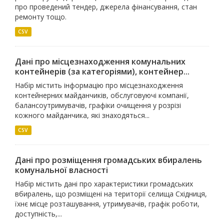
про проведений тендер, джерела фінансування, стан
ремонту тощо.
CSV
Дані про місцезнаходження комунальних
контейнерів (за категоріями), контейнер...
Набір містить інформацію про місцезнаходження
контейнерних майданчиків, обслуговуючі компанії,
балансоутримувачів, графіки очищення у розрізі
кожного майданчика, які знаходяться...
CSV
Дані про розміщення громадських вбиралень
комунальної власності
Набір містить дані про характеристики громадських
вбиралень, що розміщені на території селища Східниця,
їхнє місце розташування, утримувачів, графік роботи,
доступність,...