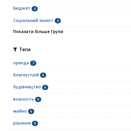
Бюджет
4
Соціальний захист
4
Показати більше Групи
Теги
оренда
7
благоустрій
6
будівництво
6
власність
6
майно
6
рішення
6