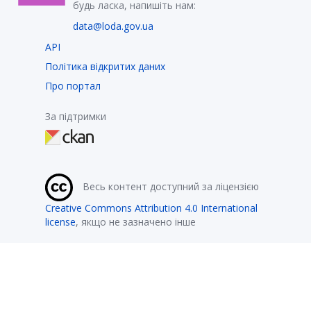
будь ласка, напишіть нам:
data@loda.gov.ua
API
Політика відкритих даних
Про портал
За підтримки
Весь контент доступний за ліцензією
Creative Commons Attribution 4.0 International
license
, якщо не зазначено інше