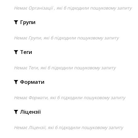
Немає Організації , які б підходили пошуковому запиту
Групи
Немає Групи, які б підходили пошуковому запиту
Теги
Немає Теги, які б підходили пошуковому запиту
Формати
Немає Формати, які б підходили пошуковому запиту
Ліцензії
Немає Ліцензії, які б підходили пошуковому запиту