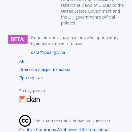
reflect the views of USAID or the
United States Government and
the UK government’s official
policies.
Якщо ви маєте зауваження або пропозиції,
будь ласка, напишіть нам:
data@loda.gov.ua
API
Політика відкритих даних
Про портал
За підтримки
Весь контент доступний за ліцензією
Creative Commons Attribution 4.0 International