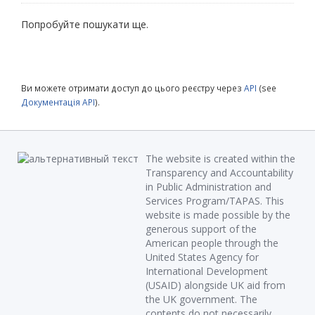
Попробуйте пошукати ще.
Ви можете отримати доступ до цього реєстру через
API
(see
Документація API
).
The website is created within the
Transparency and Accountability
in Public Administration and
Services Program/TAPAS. This
website is made possible by the
generous support of the
American people through the
United States Agency for
International Development
(USAID) alongside UK aid from
the UK government. The
contents do not necessarily