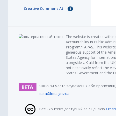
Creative Commons At...
1
The website is created within
Accountability in Public Admin
Program/TAPAS. This website 
generous support of the Amer
States Agency for Internatio
alongside UK aid from the U
not necessarily reflect the vi
States Government and the UK 
Якщо ви маєте зауваження або пропозиції,
data@loda.gov.ua
Весь контент доступний за ліцензією
Creat