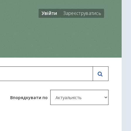
Увійти
Зареєструватись
Впорядкувати по