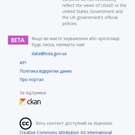
reflect the views of USAID or the
United States Government and
the UK government’s official
policies.
Якщо ви маєте зауваження або пропозиції,
будь ласка, напишіть нам:
data@loda.gov.ua
API
Політика відкритих даних
Про портал
За підтримки
Весь контент доступний за ліцензією
Creative Commons Attribution 4.0 International